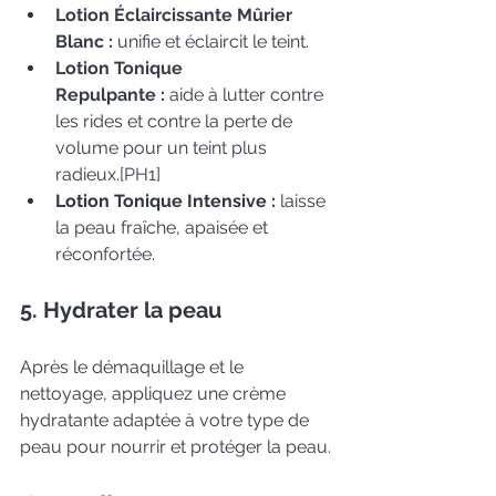
Lotion Éclaircissante Mûrier 
Blanc 
:
 unifie et éclaircit le teint.
Lotion Tonique 
Repulpante 
:
 aide à lutter contre 
les rides et contre la perte de 
volume pour un teint plus 
radieux.
[PH1]
Lotion Tonique Intensive : 
laisse 
la peau fraîche, apaisée et 
réconfortée.
5. Hydrater la peau
Après le démaquillage et le 
nettoyage, appliquez une crème 
hydratante adaptée à votre type de 
peau pour nourrir et protéger la peau.