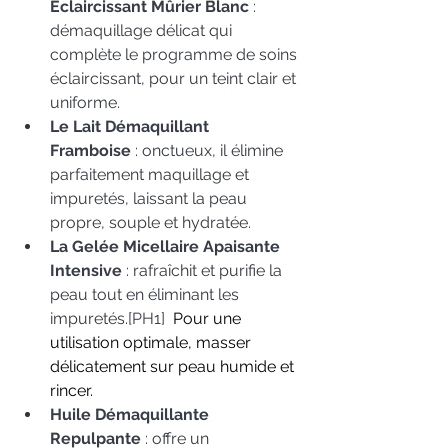
Éclaircissant Mûrier Blanc
: 
démaquillage délicat qui 
complète le programme de soins 
éclaircissant, pour un teint clair et 
uniforme.
Le Lait Démaquillant 
Framboise
: onctueux, il élimine 
parfaitement maquillage et 
impuretés, laissant la peau 
propre, souple et hydratée.
La Gelée Micellaire Apaisante 
Intensive
 : rafraîchit et purifie la 
peau tout en éliminant les 
impuretés.
[PH1]
Pour une 
utilisation optimale, masser 
délicatement sur peau humide et 
rincer.
Huile Démaquillante 
Repulpante
 : offre un 