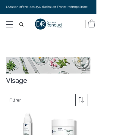
Livraison offerte dès 45€ d'achat en France Métropolitaine
Visage
Filtrer