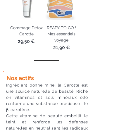
Gommage Détox
READY TO GO !
Carotte
Mes essentiels
voyage
Prix
29,50 €
Prix
21,90 €
Nos actifs
Ingrédient bonne mine, la Carotte est
une source naturelle de beauté. Riche
en vitamines et sels minéraux elle
renferme une substance précieuse : le
β-carotène.
Cette vitamine de beauté embellit le
teint et renforce les défenses
naturelles en neutralisant les radicaux