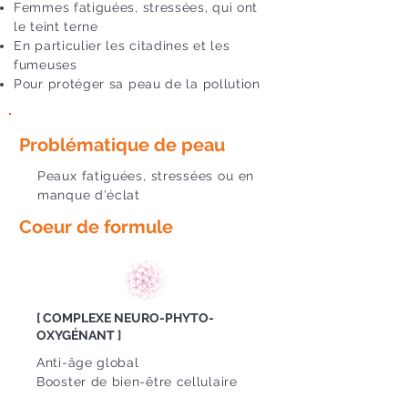
Femmes fatiguées, stressées, qui ont
le teint terne
En particulier les citadines et les
fumeuses
Pour protéger sa peau de la pollution
Problématique de peau
Peaux fatiguées, stressées ou en
manque d'éclat
Coeur de formule
[ COMPLEXE NEURO-PHYTO-
OXYGÉNANT ]
Anti-âge global
Booster de bien-être cellulaire