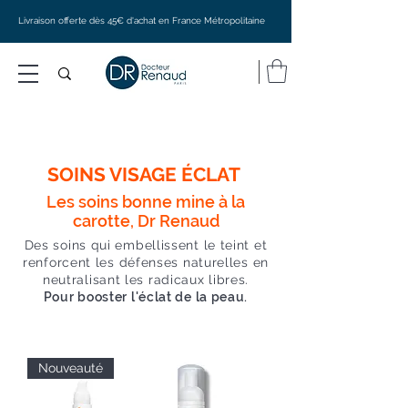
Livraison offerte dès 45€ d'achat en France Métropolitaine
SOINS VISAGE ÉCLAT
Les soins bonne mine à la
carotte, Dr Renaud
Des soins qui embellissent le teint et
renforcent les défenses naturelles en
neutralisant les radicaux libres.
Pour booster l'éclat de la peau.
Nouveauté