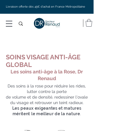
Livraison offerte dès 45€ d'achat en France Métropolitaine
SOINS VISAGE ANTI-ÂGE
GLOBAL
Les soins anti-âge à la Rose, Dr
Renaud
Des soins à la rose pour réduire les rides,
lutter contre la perte
de volume et de densité, redessiner l'ovale
du visage et retrouver un teint radieux.
Les peaux exigeantes et matures
méritent le meilleur de la nature
.