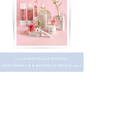
LA COSMÉTOLOGIE EXPERTE,
ÉMOTIONNELLE & NATURELLE DEPUIS 1947
© 2019 DR RENAUD – 10 Place des Victoires
75002 Paris – Tous droits réservés
Paiements sécurisés et protégés
via SSL Secure.