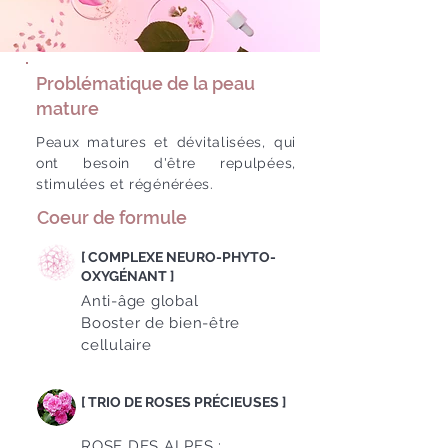
Problématique de la peau
mature
Peaux matures et dévitalisées, qui
ont besoin d'être repulpées,
stimulées et régénérées.
Coeur de formule
[ COMPLEXE NEURO-PHYTO-
OXYGÉNANT ]
Anti-âge global
Booster de bien-être
cellulaire
[ TRIO DE ROSES PRÉCIEUSES ]
ROSE DES ALPES :