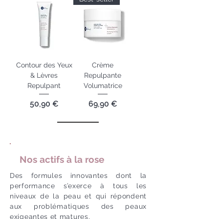
Contour des Yeux
Crème
& Lèvres
Repulpante
Repulpant
Volumatrice
Prix
Prix
50,90 €
69,90 €
Nos actifs à la rose
Des formules innovantes dont la
performance s’exerce à tous les
niveaux de la peau et qui répondent
aux problématiques des peaux
exigeantes et matures.