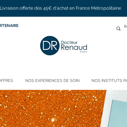
Livraison offerte dès 45€ d'achat en France Métropolitaine
RTENAIRE
OFFRES
NOS EXPÉRIENCES DE SOIN
NOS INSTITUTS P