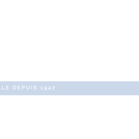
LE DEPUIS 1947
servés