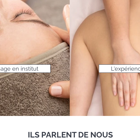
age en institut
L'expérienc
Aperçu rapide
Ajouter au panier
ILS PARLENT DE NOUS