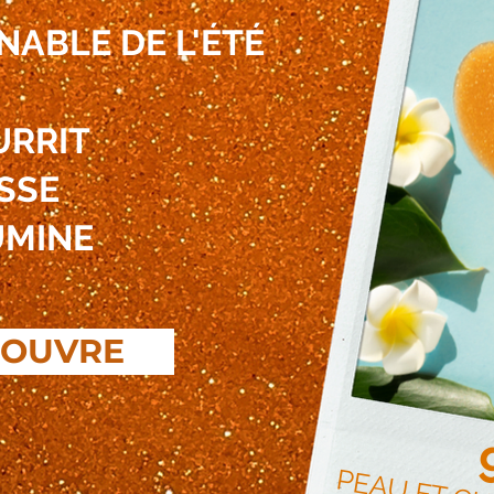
NABLE DE L'ÉTÉ
RRIT
ISSE
UMINE
COUVRE