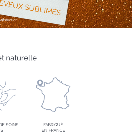
HEVEUX SUBLIMÉS
tifsfaction
t naturelle
DE SOINS
FABRIQUÉ
TS
EN FRANCE