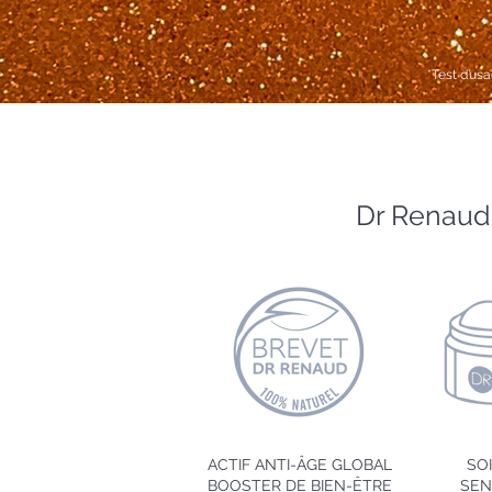
*Test d’us
Dr Renaud,
ACTIF ANTI-ÂGE GLOBAL
SOI
BOOSTER
DE BIEN-ÊTRE
SEN