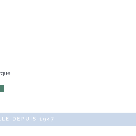
arque
LE DEPUIS 1947