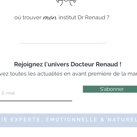
mon
où trouver
institut Dr Renaud ?
Rejoignez
l'univers Docteur Renaud !
ez toutes les actualités en avant première de la m
S'abonner
IE EXPERTE, ÉMOTIONNELLE & NATUREL