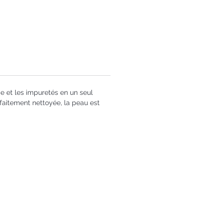
e et les impuretés en un seul
rfaitement nettoyée, la peau est