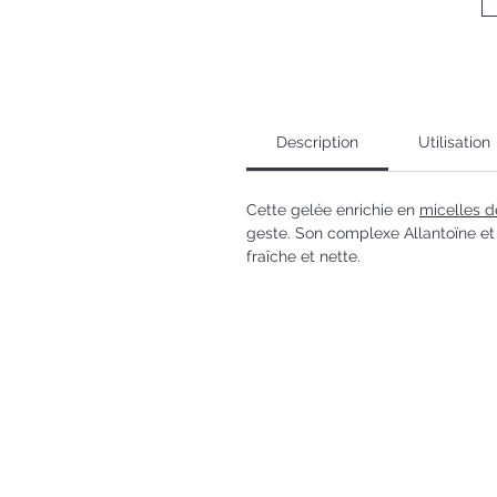
Description
Utilisation
Cette gelée enrichie en
micelles d
geste. Son complexe Allantoïne et 
fraîche et nette.