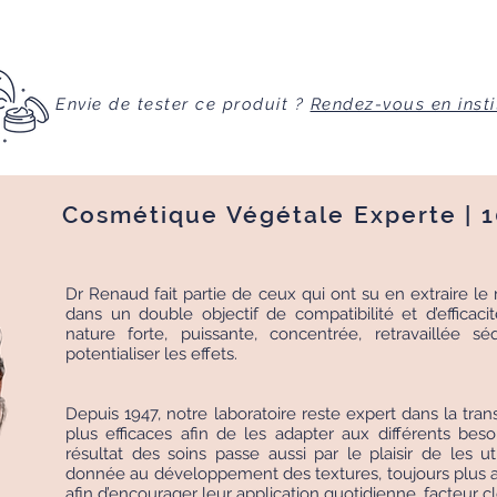
Envie de tester ce produit ?
Rendez-vous en insti
Cosmétique Végétale Experte | 
Dr Renaud fait partie de ceux qui ont su en extraire le m
dans un double objectif de compatibilité et d’efficac
nature forte, puissante, concentrée, retravaillée
potentialiser les effets.
Depuis 1947, notre laboratoire reste expert dans la tran
plus efficaces afin de les adapter aux différents be
résultat des soins passe aussi par le plaisir de les uti
donnée au développement des textures, toujours plus ag
afin d’encourager leur application quotidienne, facteur cl