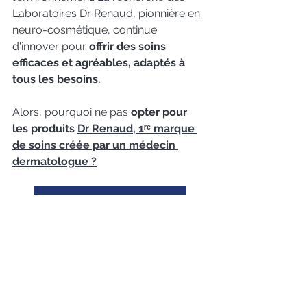
Laboratoires Dr Renaud, pionnière en 
neuro-cosmétique, continue 
d'innover pour 
offrir des soins 
efficaces et agréables, adaptés à 
tous les besoins.
Alors, pourquoi ne pas 
opter pour 
les produits 
Dr Renaud, 1ʳᵉ marque 
de soins créée par un médecin 
dermatologue ?
DEVENEZ PARTENAIRE
Dr Renaud & les esthéticiennes