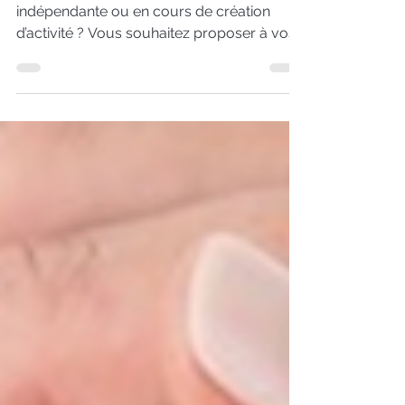
Vous êtes esthéticienne à domicile,
indépendante ou en cours de création
d’activité ? Vous souhaitez proposer à vos
clientes des soins visage professionnels et
enrichir votre carte de prestations ?
Contactez Dr Renaud pour découvrir les
possibilités de partenariat et construire une
offre adaptée à votre activité.