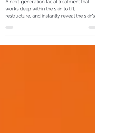
contouring that restores the
face's natural structure
A next-generation facial treatment that
works deep within the skin to lift,
restructure, and instantly reveal the skin’s
natural radiance.