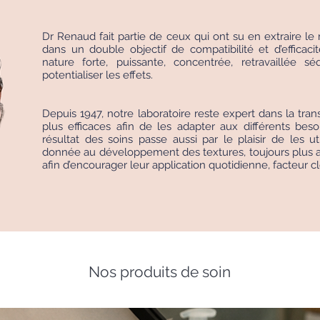
Dr Renaud fait partie de ceux qui ont su en extraire le m
dans un double objectif de compatibilité et d’efficac
nature forte, puissante, concentrée, retravaillée
potentialiser les effets.
Depuis 1947, notre laboratoire reste expert dans la tran
plus efficaces afin de les adapter aux différents be
résultat des soins passe aussi par le plaisir de les uti
donnée au développement des textures, toujours plus ag
afin d’encourager leur application quotidienne, facteur cl
Nos produits de soin