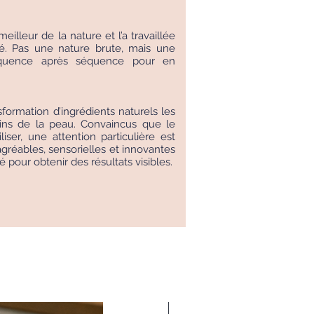
eilleur de la nature et l’a travaillée
ité. Pas une nature brute, mais une
 séquence après séquence pour en
sformation d’ingrédients naturels les
soins de la peau. Convaincus que le
liser, une attention particulière est
réables, sensorielles et innovantes
é pour obtenir des résultats visibles.
Nouveauté