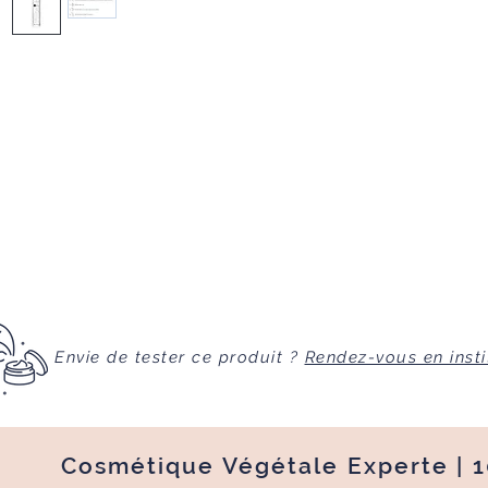
Envie de tester ce produit ?
Rendez-vous en insti
Cosmétique Végétale Experte | 