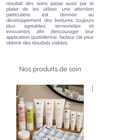
résultat des soins passe aussi par le
plaisir de les utiliser, une attention
particulière est donnée au
développement des textures, toujours
plus agréables, sensorielles et
innovantes afin d’encourager leur
application quotidienne, facteur clé pour
obtenir des résultats visibles.
Nos produits de soin
Nouveauté