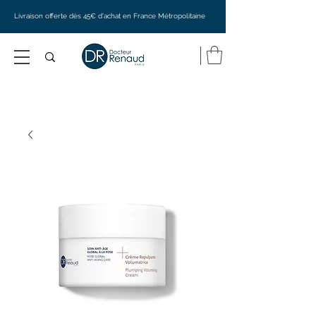
Livraison offerte dès 45€ d'achat en France Métropolitaine