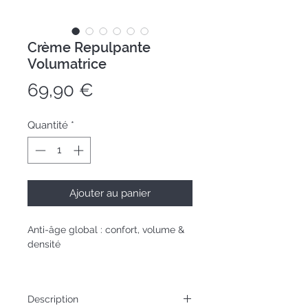
Crème Repulpante
Volumatrice
Prix
69,90 €
Quantité
*
Ajouter au panier
Anti-âge global : confort, volume &
densité
Pot 50mL
Description