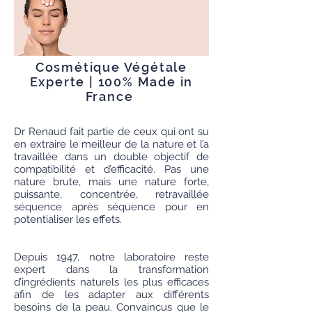
CI 16255, SODIUM SULFATE, CI
19140 (YELLOW 5),
DEHYDROACETIC ACID.
Cosmétique Végétale
Experte | 100% Made in
France
Dr Renaud fait partie de ceux qui ont su
en extraire le meilleur de la nature et l’a
travaillée dans un double objectif de
compatibilité et d’efficacité. Pas une
nature brute, mais une nature forte,
puissante, concentrée, retravaillée
séquence après séquence pour en
potentialiser les effets.
Depuis 1947, notre laboratoire reste
expert dans la transformation
d’ingrédients naturels les plus efficaces
afin de les adapter aux différents
besoins de la peau. Convaincus que le