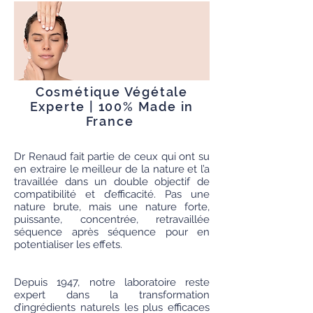
Molécule hygroscopique qui
absorbe l’eau et la retient à la
surface de la peau
Cosmétique Végétale
Experte | 100% Made in
France
Dr Renaud fait partie de ceux qui ont su
en extraire le meilleur de la nature et l’a
travaillée dans un double objectif de
compatibilité et d’efficacité. Pas une
nature brute, mais une nature forte,
puissante, concentrée, retravaillée
séquence après séquence pour en
potentialiser les effets.
Depuis 1947, notre laboratoire reste
expert dans la transformation
d’ingrédients naturels les plus efficaces