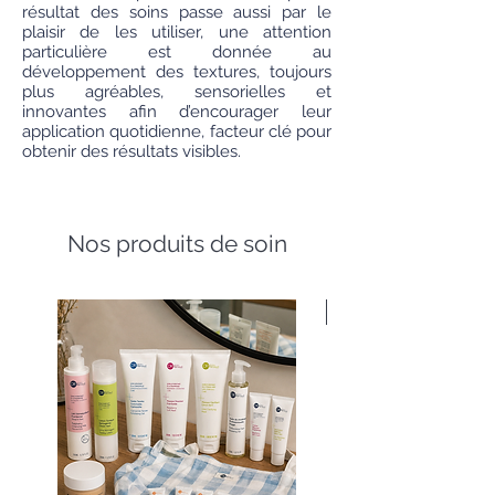
résultat des soins passe aussi par le
plaisir de les utiliser, une attention
particulière est donnée au
développement des textures, toujours
plus agréables, sensorielles et
innovantes afin d’encourager leur
application quotidienne, facteur clé pour
obtenir des résultats visibles.
Nos produits de soin
Nouveauté