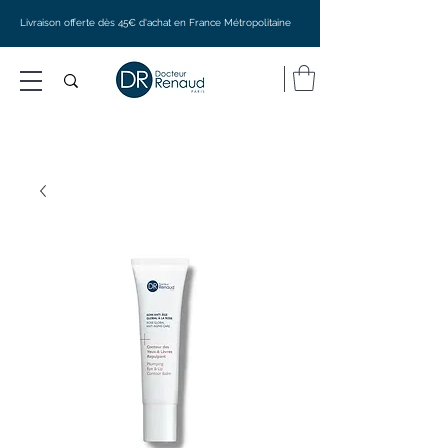
Livraison offerte dès 45€ d'achat en France Métropolitaine