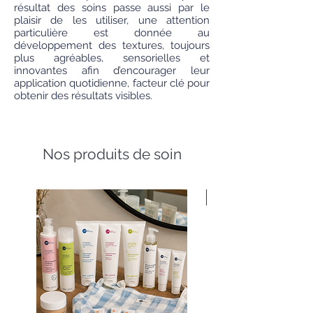
résultat des soins passe aussi par le
plaisir de les utiliser, une attention
particulière est donnée au
développement des textures, toujours
plus agréables, sensorielles et
innovantes afin d’encourager leur
application quotidienne, facteur clé pour
obtenir des résultats visibles.
Nos produits de soin
Nouveauté