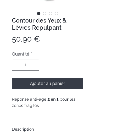
Contour des Yeux &
Lèvres Repulpant
Prix
50,90 €
Quantité
*
Ajouter au panier
Réponse anti-âge
2 en 1
pour les
zones fragiles
Tube 15mL
Description