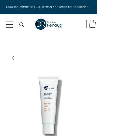
Livraison offerte dès 45€ d'achat en France Métropolitaine