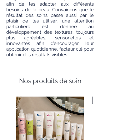
afin de les adapter aux différents
besoins de la peau. Convaincus que le
résultat des soins passe aussi par le
plaisir de les utiliser, une attention
particulière est donnée au
développement des textures, toujours
plus agréables, sensorielles et
innovantes afin d’encourager leur
application quotidienne, facteur clé pour
obtenir des résultats visibles.
Nos produits de soin
Nouveauté