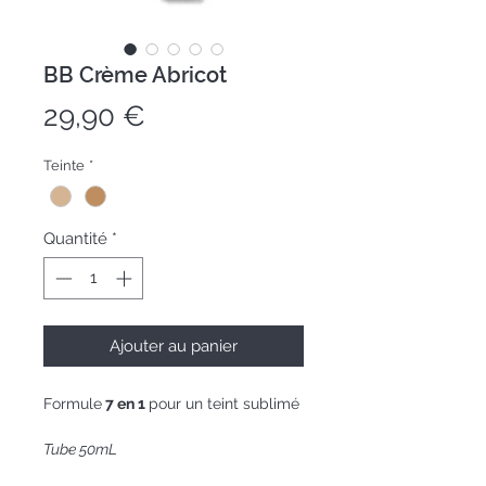
BB Crème Abricot
Prix
29,90 €
Teinte
*
Quantité
*
Ajouter au panier
Formule
7 en 1
pour un teint sublimé
Tube 50mL