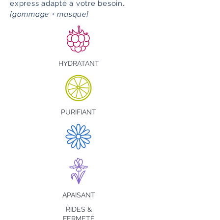
express adapté à votre besoin.
[gommage + masque]
HYDRATANT
PURIFIANT
APAISANT
RIDES &
FERMETÉ