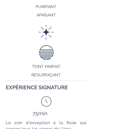
PURIFIANT
APAISANT
TEINT PARFAIT
RESURFAÇANT
EXPÉRIENCE SIGNATURE
75min
Le soin d'exception à la Rose qui
corrige tous les signes de l'âge.