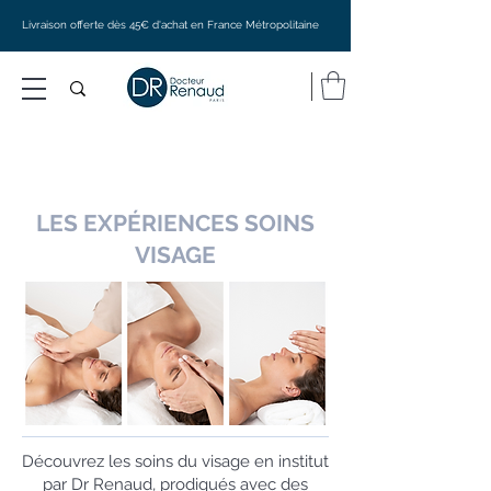
Livraison offerte dès 45€ d'achat en France Métropolitaine
LES EXPÉRIENCES SOINS
VISAGE
Découvrez les soins du visage en institut
par Dr Renaud, prodigués avec des