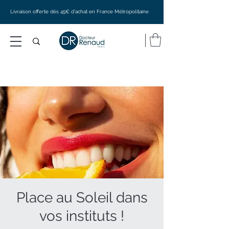
Livraison offerte dès 45€ d'achat en France Métropolitaine
Place au Soleil dans
vos instituts !