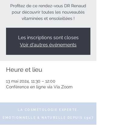
Profitez de ce rendez-vous DR Renaud
pour découvrir toutes les nouveautés
vitaminées et ensoleillées !
Les inscriptions sont closes
Voir d'autres événements
Heure et lieu
13 mai 2024, 11:30 – 12:00
Conférence en ligne via Via Zoom
LA COSMÉTOLOGIE EXPERTE,
ÉMOTIONNELLE & NATURELLE DEPUIS 1947
© 2019 DR RENAUD – 10 Place des Victoires